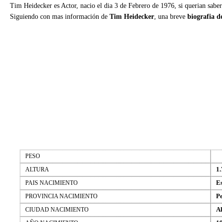
Tim Heidecker es Actor, nacio el dia 3 de Febrero de 1976, si querian sabe
Siguiendo con mas información de
Tim Heidecker
, una breve
biografia 
PESO
1.
ALTURA
E
PAIS NACIMIENTO
P
PROVINCIA NACIMIENTO
A
CIUDAD NACIMIENTO