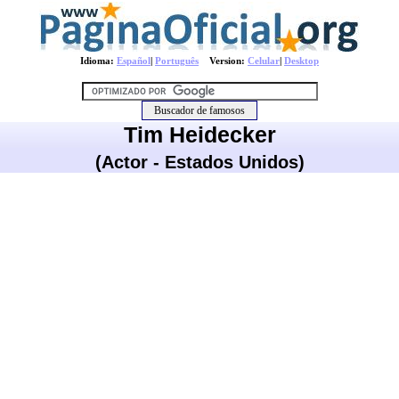
Idioma:
Español
|
Português
Version:
Celular
|
Desktop
Tim Heidecker
(Actor - Estados Unidos)