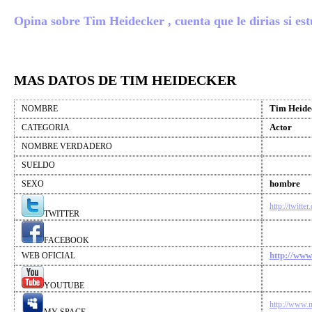
Opina sobre Tim Heidecker , cuenta que le dirias si estu
MAS DATOS DE TIM HEIDECKER
Tim Heide
NOMBRE
Actor
CATEGORIA
NOMBRE VERDADERO
SUELDO
hombre
SEXO
http://twitte
TWITTER
FACEBOOK
http://www
WEB OFICIAL
YOUTUBE
http://www.