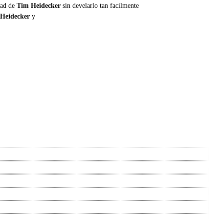
dad de
Tim Heidecker
sin develarlo tan facilmente
Heidecker
y