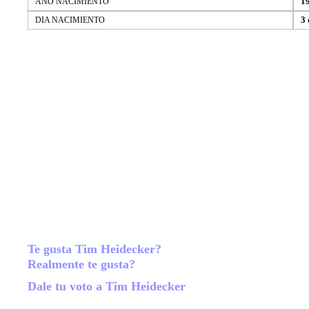
1
AÑO NACIMIENTO
3 
DIA NACIMIENTO
Te gusta Tim Heidecker?
Realmente te gusta?
Dale tu voto a Tim Heidecker