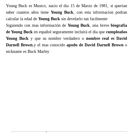
Young Buck es Musico, nacio el dia 15 de Marzo de 1981, si querian
saber cuantos años tiene
Young Buck
, con esta informacion podran
calcular la edad de
Young Buck
sin develarlo tan facilmente
Siguiendo con mas información de
Young Buck
, una breve
biografia
de Young Buck
en español seguramente incluirá el dia que
cumpleaños
Young Buck
y que su nombre verdadero o
nombre real es David
Darnell Brown
,y el mas conocido
apodo de David Darnell Brown
o
nickname es Buck Marley