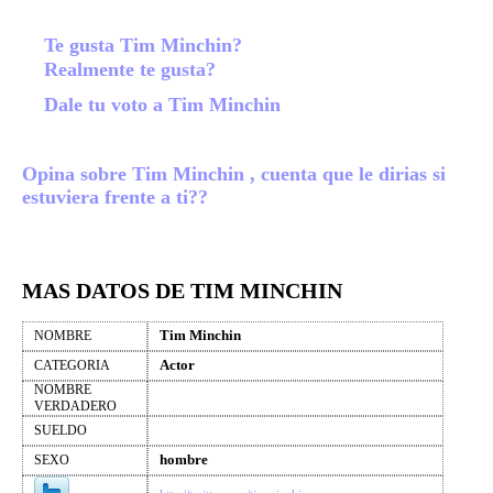
Te gusta Tim Minchin?
Realmente te gusta?
Dale tu voto a Tim Minchin
Opina sobre Tim Minchin , cuenta que le dirias si
estuviera frente a ti??
MAS DATOS DE TIM MINCHIN
Tim Minchin
NOMBRE
Actor
CATEGORIA
NOMBRE
VERDADERO
SUELDO
hombre
SEXO