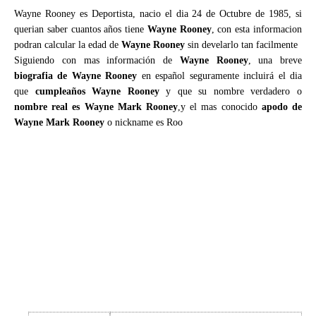
Wayne Rooney es Deportista, nacio el dia 24 de Octubre de 1985, si
querian saber cuantos años tiene
Wayne Rooney
, con esta informacion
podran calcular la edad de
Wayne Rooney
sin develarlo tan facilmente
Siguiendo con mas información de
Wayne Rooney
, una breve
biografia de Wayne Rooney
en español seguramente incluirá el dia
que
cumpleaños Wayne Rooney
y que su nombre verdadero o
nombre real es Wayne Mark Rooney
,y el mas conocido
apodo de
Wayne Mark Rooney
o nickname es Roo