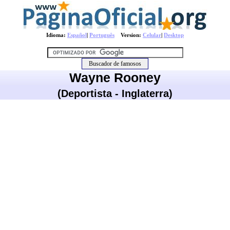
Idioma:
Español
|
Português
Version:
Celular
|
Desktop
Wayne Rooney
(Deportista - Inglaterra)