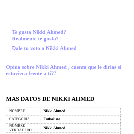
Te gusta Nikki Ahmed?
Realmente te gusta?
Dale tu voto a Nikki Ahmed
Opina sobre Nikki Ahmed , cuenta que le dirias si
estuviera frente a ti??
MAS DATOS DE NIKKI AHMED
Nikki Ahmed
NOMBRE
Futbolista
CATEGORIA
NOMBRE
Nikki Ahmed
VERDADERO