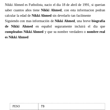
Nikki Ahmed es Futbolista, nacio el dia 18 de abril de 1991, si querian
saber cuantos años tiene
Nikki Ahmed
, con esta informacion podran
calcular la edad de
Nikki Ahmed
sin develarlo tan facilmente
Siguiendo con mas información de
Nikki Ahmed
, una breve
biografia
de Nikki Ahmed
en español seguramente incluirá el dia que
cumpleaños Nikki Ahmed
y que su nombre verdadero o
nombre real
es Nikki Ahmed
73
PESO