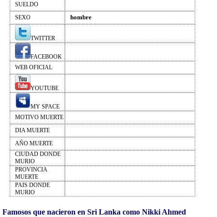
SUELDO
hombre
SEXO
TWITTER
FACEBOOK
WEB OFICIAL
YOUTUBE
MY SPACE
MOTIVO MUERTE
DIA MUERTE
AÑO MUERTE
CIUDAD DONDE
MURIO
PROVINCIA
MUERTE
PAIS DONDE
MURIO
Famosos que nacieron en Sri Lanka como Nikki Ahmed