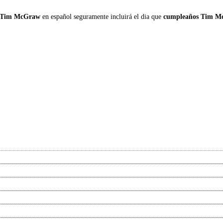
e Tim McGraw
en español seguramente incluirá el dia que
cumpleaños Tim M