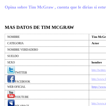
Opina sobre Tim McGraw , cuenta que le dirias si estuv
MAS DATOS DE TIM MCGRAW
Tim McG
NOMBRE
Actor
CATEGORIA
NOMBRE VERDADERO
SUELDO
hombre
SEXO
http://twi
TWITTER
http://www
FACEBOOK
http://ww
WEB OFICIAL
YOUTUBE
http://www.