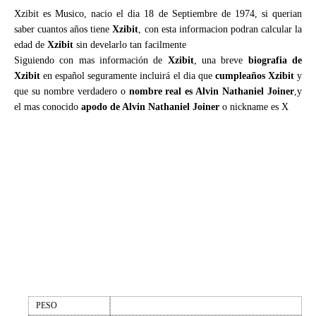
Xzibit es Musico, nacio el dia 18 de Septiembre de 1974, si querian
saber cuantos años tiene
Xzibit
, con esta informacion podran calcular la
edad de
Xzibit
sin develarlo tan facilmente
Siguiendo con mas información de
Xzibit
, una breve
biografia de
Xzibit
en español seguramente incluirá el dia que
cumpleaños Xzibit
y
que su nombre verdadero o
nombre real es Alvin Nathaniel Joiner
,y
el mas conocido
apodo de Alvin Nathaniel Joiner
o nickname es X
PESO