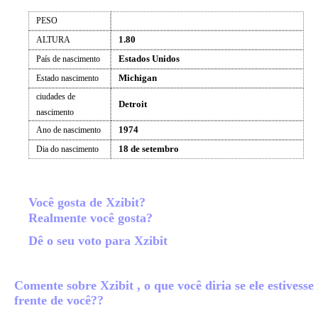
PESO
1.80
ALTURA
Estados Unidos
País de nascimento
Michigan
Estado nascimento
ciudades de
Detroit
nascimento
1974
Ano de nascimento
18 de setembro
Dia do nascimento
Você gosta de Xzibit?
Realmente você gosta?
Dê o seu voto para Xzibit
Comente sobre Xzibit , o que você diria se ele estivesse
frente de você??