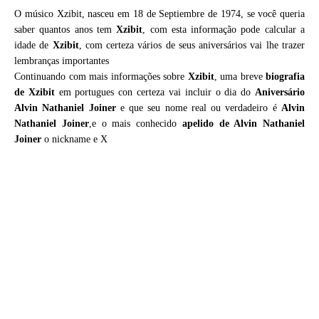
O músico Xzibit, nasceu em 18 de Septiembre de 1974, se você queria
saber quantos anos tem
Xzibit
, com esta informação pode calcular a
idade de
Xzibit
, com certeza vários de seus aniversários vai lhe trazer
lembranças importantes
Continuando com mais informações sobre
Xzibit
, uma breve
biografia
de
Xzibit
em portugues con certeza vai incluir o dia do
Aniversário
Alvin Nathaniel Joiner
e que seu nome real ou verdadeiro é
Alvin
Nathaniel Joiner
,e o mais conhecido
apelido de Alvin Nathaniel
Joiner
o nickname e X