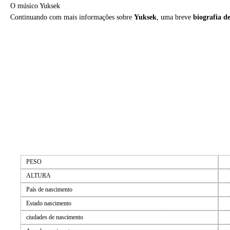
O músico Yuksek
Continuando com mais informações sobre
Yuksek
, uma breve
biografia d
PESO
ALTURA
País de nascimento
Estado nascimento
ciudades de nascimento