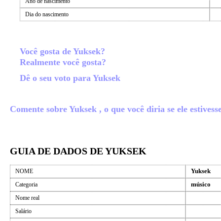
Ano de nascimento
Dia do nascimento
Você gosta de Yuksek?
Realmente você gosta?
Dê o seu voto para Yuksek
Comente sobre Yuksek , o que você diria se ele estivess
GUIA DE DADOS DE YUKSEK
Yuksek
NOME
músico
Categoria
Nome real
Salário