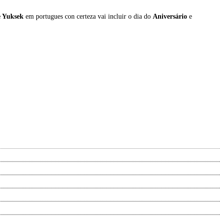
e
Yuksek
em portugues con certeza vai incluir o dia do
Aniversário
e