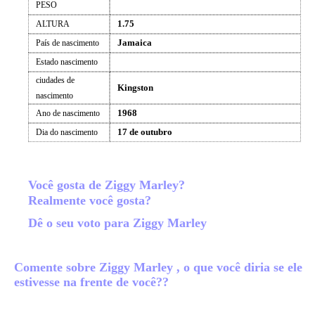
PESO
1.75
ALTURA
Jamaica
País de nascimento
Estado nascimento
ciudades de
Kingston
nascimento
1968
Ano de nascimento
17 de outubro
Dia do nascimento
Você gosta de Ziggy Marley?
Realmente você gosta?
Dê o seu voto para Ziggy Marley
Comente sobre Ziggy Marley , o que você diria se ele
estivesse na frente de você??