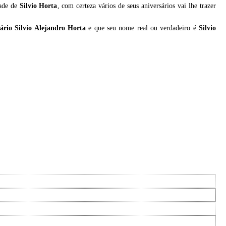
dade de
Silvio Horta
, com certeza vários de seus aniversários vai lhe trazer
ário Silvio Alejandro Horta
e que seu nome real ou verdadeiro é
Silvio