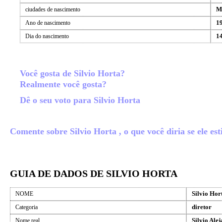
M
ciudades de nascimento
1
Ano de nascimento
14
Dia do nascimento
Você gosta de Silvio Horta?
Realmente você gosta?
Dê o seu voto para Silvio Horta
Comente sobre Silvio Horta , o que você diria se ele est
GUIA DE DADOS DE SILVIO HORTA
Silvio Hor
NOME
diretor
Categoria
Silvio Ale
Nome real