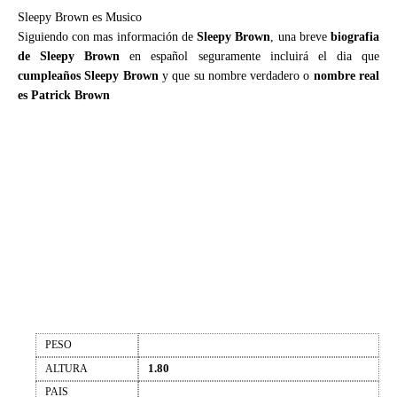
Sleepy Brown es Musico
Siguiendo con mas información de
Sleepy Brown
, una breve
biografia
de Sleepy Brown
en español seguramente incluirá el dia que
cumpleaños Sleepy Brown
y que su nombre verdadero o
nombre real
es Patrick Brown
PESO
1.80
ALTURA
PAIS