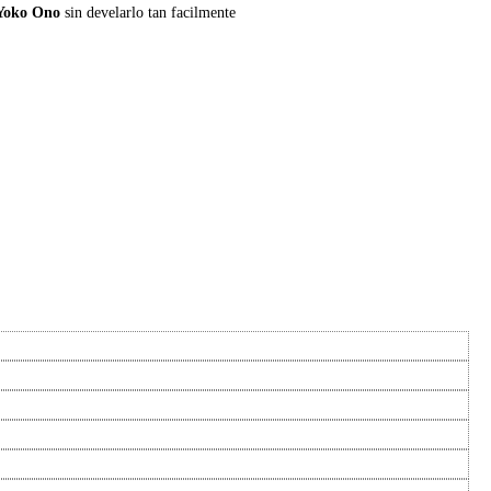
Yoko Ono
sin develarlo tan facilmente