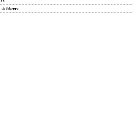
933
 de febrero