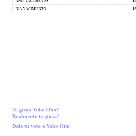
1
AÑO NACIMIENTO
18
DIA NACIMIENTO
Te gusta Yoko Ono?
Realmente te gusta?
Dale tu voto a Yoko Ono