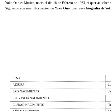
Yoko Ono es Musico, nacio el dia 18 de Febrero de 1933, si querian saber 
Siguiendo con mas información de
Yoko Ono
, una breve
biografia de Yo
PESO
1.
ALTURA
J
PAIS NACIMIENTO
PROVINCIA NACIMIENTO
T
CIUDAD NACIMIENTO