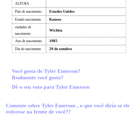
ALTURA
Estados Unidos
País de nascimento
Kansas
Estado nascimento
ciudades de
Wichita
nascimento
1985
Ano de nascimento
29 de outubro
Dia do nascimento
Você gosta de Tyler Emerson?
Realmente você gosta?
Dê o seu voto para Tyler Emerson
Comente sobre Tyler Emerson , o que você diria se ele
estivesse na frente de você??