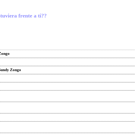
tuviera frente a ti??
Zongo
Sundy Zongo