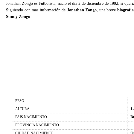
Jonathan Zongo es Futbolista, nacio el dia 2 de diciembre de 1992, si queri
Siguiendo con mas información de
Jonathan Zongo
, una breve
biografi
Sundy Zongo
PESO
1.
ALTURA
B
PAIS NACIMIENTO
PROVINCIA NACIMIENTO
O
CIUDAD NACIMIENTO