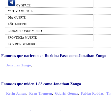
MY SPACE
MOTIVO MUERTE
DIA MUERTE
AÑO MUERTE
CIUDAD DONDE MURIO
PROVINCIA MUERTE
PAIS DONDE MURIO
Famosos que nacieron en Burkina Faso como Jonathan Zongo
,
Jonathan Zongo
Famosos que miden 1.83 como Jonathan Zongo
,
,
,
,
Kevin Jansen
Ryan Thomson
Gabriel Gómez
Fabien Raddas
Th