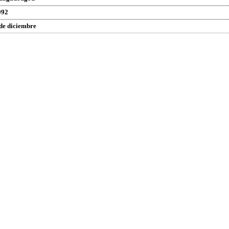
992
de diciembre