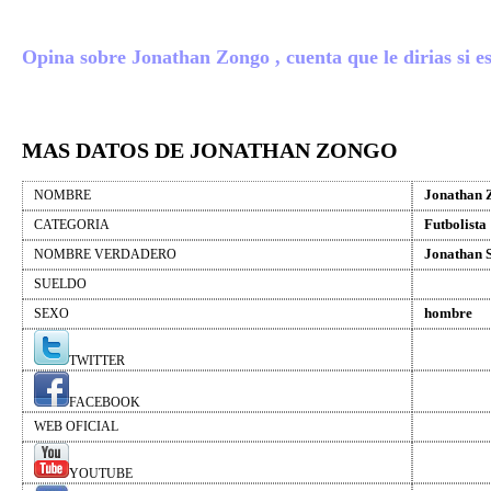
Opina sobre Jonathan Zongo , cuenta que le dirias si es
MAS DATOS DE JONATHAN ZONGO
Jonathan 
NOMBRE
Futbolista
CATEGORIA
Jonathan 
NOMBRE VERDADERO
SUELDO
hombre
SEXO
TWITTER
FACEBOOK
WEB OFICIAL
YOUTUBE