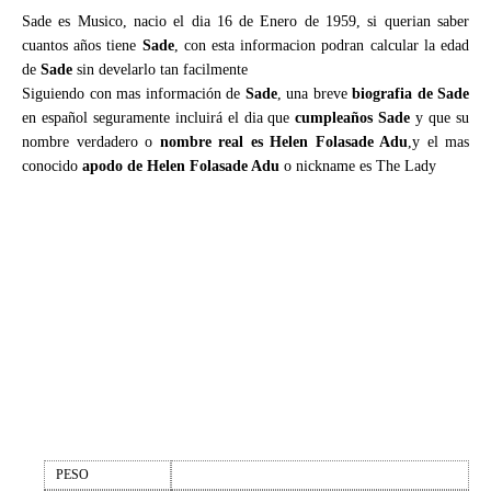
Sade es Musico, nacio el dia 16 de Enero de 1959, si querian saber
cuantos años tiene
Sade
, con esta informacion podran calcular la edad
de
Sade
sin develarlo tan facilmente
Siguiendo con mas información de
Sade
, una breve
biografia de Sade
en español seguramente incluirá el dia que
cumpleaños Sade
y que su
nombre verdadero o
nombre real es Helen Folasade Adu
,y el mas
conocido
apodo de Helen Folasade Adu
o nickname es The Lady
PESO