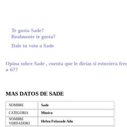
Te gusta Sade?
Realmente te gusta?
Dale tu voto a Sade
Opina sobre Sade , cuenta que le dirias si estuviera fre
a ti??
MAS DATOS DE SADE
Sade
NOMBRE
Musico
CATEGORIA
NOMBRE
Helen Folasade Adu
VERDADERO