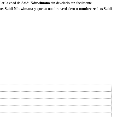
ular la edad de
Saidi Nduwimana
sin develarlo tan facilmente
os Saidi Nduwimana
y que su nombre verdadero o
nombre real es Saidi