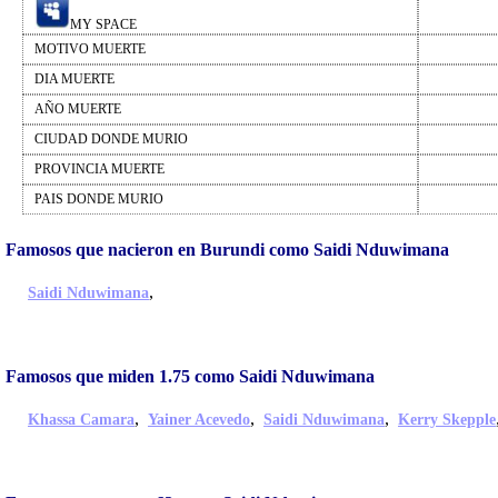
MY SPACE
MOTIVO MUERTE
DIA MUERTE
AÑO MUERTE
CIUDAD DONDE MURIO
PROVINCIA MUERTE
PAIS DONDE MURIO
Famosos que nacieron en Burundi como Saidi Nduwimana
,
Saidi Nduwimana
Famosos que miden 1.75 como Saidi Nduwimana
,
,
,
Khassa Camara
Yainer Acevedo
Saidi Nduwimana
Kerry Skepple