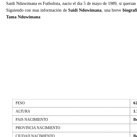
Saidi Nduwimana es Futbolista, nacio el dia 5 de mayo de 1989, si querian
Siguiendo con mas información de
Saidi Nduwimana
, una breve
biograf
Tama Nduwimana
6
PESO
1.
ALTURA
B
PAIS NACIMIENTO
PROVINCIA NACIMIENTO
B
CIUDAD NACIMIENTO