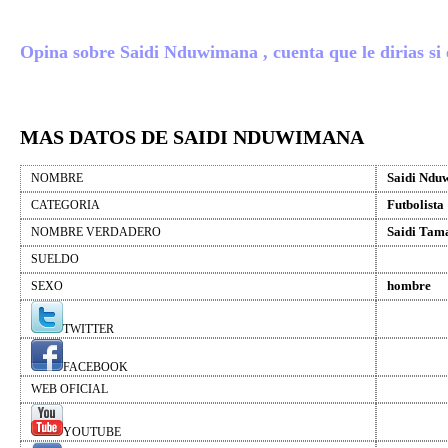
Opina sobre Saidi Nduwimana , cuenta que le dirias si e
MAS DATOS DE SAIDI NDUWIMANA
Saidi Ndu
NOMBRE
Futbolista
CATEGORIA
Saidi Ta
NOMBRE VERDADERO
SUELDO
hombre
SEXO
TWITTER
FACEBOOK
WEB OFICIAL
YOUTUBE