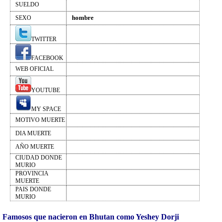
SUELDO
hombre
SEXO
TWITTER
FACEBOOK
WEB OFICIAL
YOUTUBE
MY SPACE
MOTIVO MUERTE
DIA MUERTE
AÑO MUERTE
CIUDAD DONDE
MURIO
PROVINCIA
MUERTE
PAIS DONDE
MURIO
Famosos que nacieron en Bhutan como Yeshey Dorji