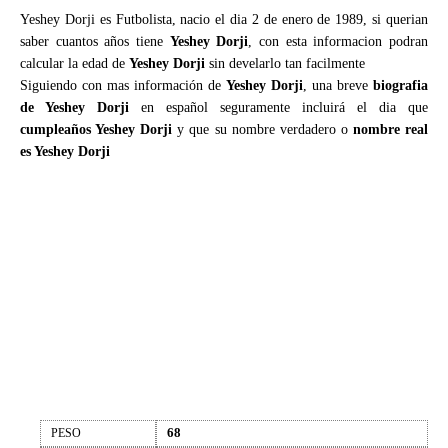
Yeshey Dorji es Futbolista, nacio el dia 2 de enero de 1989, si querian
saber cuantos años tiene
Yeshey Dorji
, con esta informacion podran
calcular la edad de
Yeshey Dorji
sin develarlo tan facilmente
Siguiendo con mas información de
Yeshey Dorji
, una breve
biografia
de Yeshey Dorji
en español seguramente incluirá el dia que
cumpleaños Yeshey Dorji
y que su nombre verdadero o
nombre real
es Yeshey Dorji
68
PESO