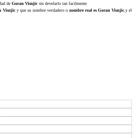
edad de
Goran Visnjic
sin develarlo tan facilmente
 Visnjic
y que su nombre verdadero o
nombre real es Goran Visnjic
,y el