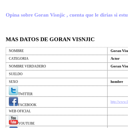
Opina sobre Goran Visnjic , cuenta que le dirias si estu
MAS DATOS DE GORAN VISNJIC
Goran Visn
NOMBRE
Actor
CATEGORIA
Goran Visn
NOMBRE VERDADERO
SUELDO
hombre
SEXO
TWITTER
http://www.
FACEBOOK
WEB OFICIAL
YOUTUBE