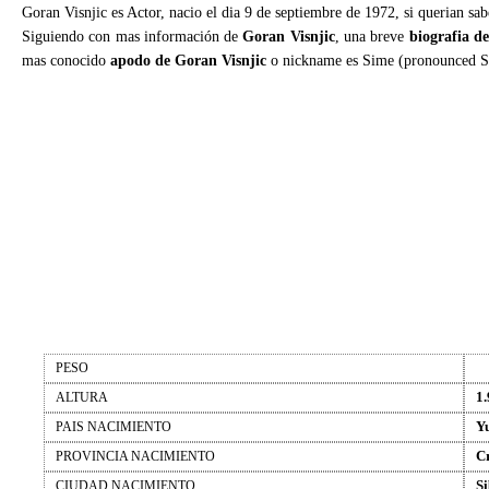
Goran Visnjic es Actor, nacio el dia 9 de septiembre de 1972, si querian sa
Siguiendo con mas información de
Goran Visnjic
, una breve
biografia d
mas conocido
apodo de Goran Visnjic
o nickname es Sime (pronounced
PESO
1.
ALTURA
Y
PAIS NACIMIENTO
C
PROVINCIA NACIMIENTO
Si
CIUDAD NACIMIENTO