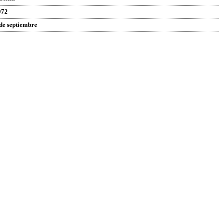
972
de septiembre