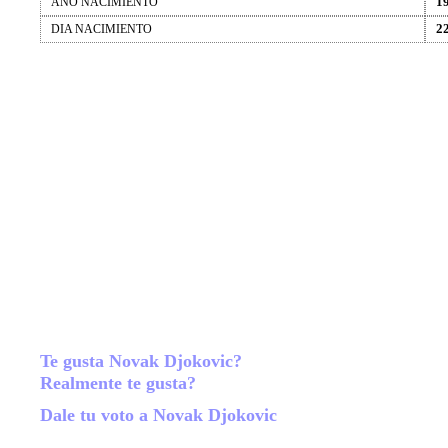
1
AÑO NACIMIENTO
2
DIA NACIMIENTO
Te gusta Novak Djokovic?
Realmente te gusta?
Dale tu voto a Novak Djokovic