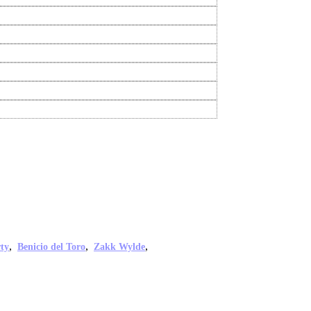
,
,
,
ty
Benicio del Toro
Zakk Wylde