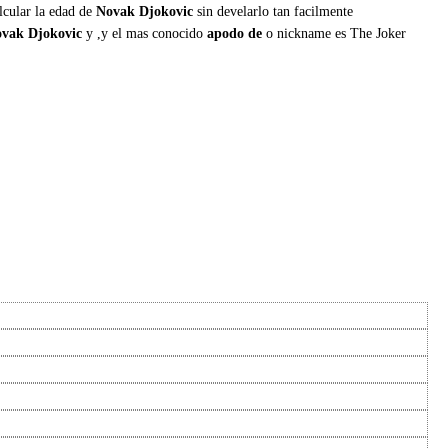
lcular la edad de
Novak Djokovic
sin develarlo tan facilmente
vak Djokovic
y ,y el mas conocido
apodo de
o nickname es The Joker