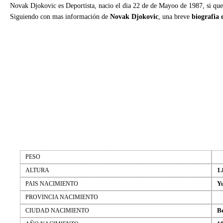
Novak Djokovic es Deportista, nacio el dia 22 de de Mayoo de 1987, si que
Siguiendo con mas información de
Novak Djokovic
, una breve
biografia
PESO
1.
ALTURA
Y
PAIS NACIMIENTO
PROVINCIA NACIMIENTO
B
CIUDAD NACIMIENTO