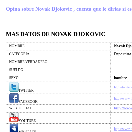
Opina sobre Novak Djokovic , cuenta que le dirias si es
MAS DATOS DE NOVAK DJOKOVIC
Novak Djo
NOMBRE
Deportista
CATEGORIA
NOMBRE VERDADERO
SUELDO
hombre
SEXO
http://twitte
TWITTER
http://www.
FACEBOOK
http://www
WEB OFICIAL
YOUTUBE
http://www.