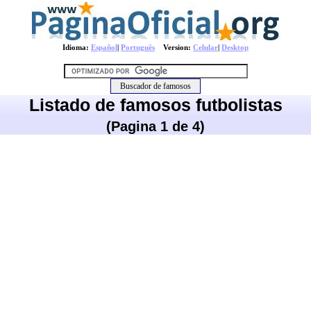
Idioma:
Español
|
Português
Version:
Celular
|
Desktop
Listado de famosos futbolistas
(Pagina 1 de 4)