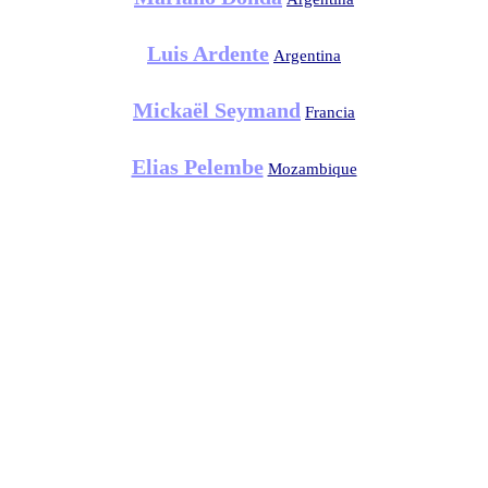
Luis Ardente
Argentina
Mickaël Seymand
Francia
Elias Pelembe
Mozambique