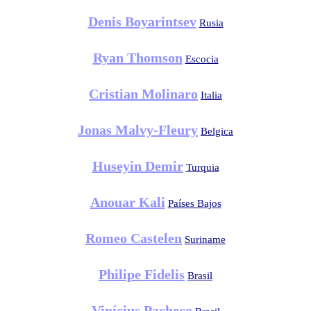
Denis Boyarintsev
Rusia
Ryan Thomson
Escocia
Cristian Molinaro
Italia
Jonas Malvy-Fleury
Belgica
Huseyin Demir
Turquia
Anouar Kali
Países Bajos
Romeo Castelen
Suriname
Philipe Fidelis
Brasil
Vinícius Pacheco