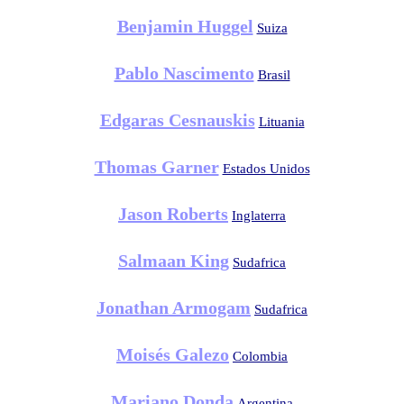
Benjamin Huggel
Suiza
Pablo Nascimento
Brasil
Edgaras Cesnauskis
Lituania
Thomas Garner
Estados Unidos
Jason Roberts
Inglaterra
Salmaan King
Sudafrica
Jonathan Armogam
Sudafrica
Moisés Galezo
Colombia
Mariano Donda
Argentina