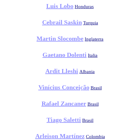
Luis Lobo
Honduras
Cebrail Saskin
Turquia
Martin Slocombe
Inglaterra
Gaetano Dolenti
Italia
Ardit Lleshi
Albania
Vinícius Conceição
Brasil
Rafael Zancaner
Brasil
Tiago Saletti
Brasil
Arleison Martínez
Colombia