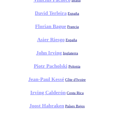
Brasil
David Terleira
España
Florian Bague
Francia
Asier Riesgo
España
John Irving
Inglaterra
Piotr Pacholski
Polonia
Jean-Paul Kessé
Côte d'Ivoire
Irving Calderón
Costa Rica
Joost Habraken
Países Bajos