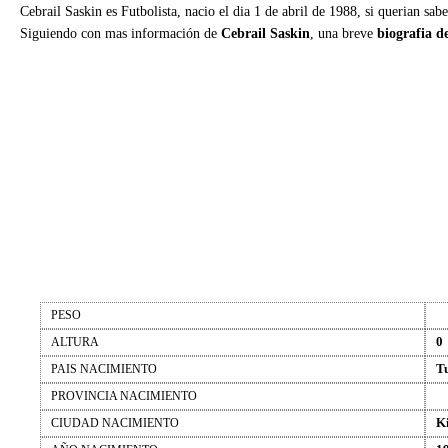
Cebrail Saskin es Futbolista, nacio el dia 1 de abril de 1988, si querian sab
Siguiendo con mas información de
Cebrail Saskin
, una breve
biografia d
PESO
0
ALTURA
T
PAIS NACIMIENTO
PROVINCIA NACIMIENTO
K
CIUDAD NACIMIENTO