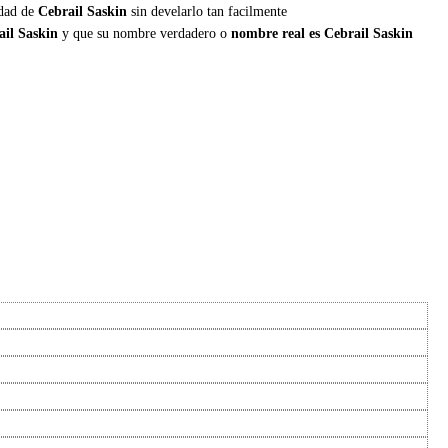
edad de
Cebrail Saskin
sin develarlo tan facilmente
il Saskin
y que su nombre verdadero o
nombre real es Cebrail Saskin