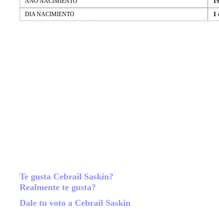
1
AÑO NACIMIENTO
1 
DIA NACIMIENTO
Te gusta Cebrail Saskin?
Realmente te gusta?
Dale tu voto a Cebrail Saskin