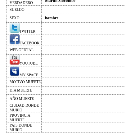
Martin Slocombe
VERDADERO
SUELDO
hombre
SEXO
TWITTER
FACEBOOK
WEB OFICIAL
YOUTUBE
MY SPACE
MOTIVO MUERTE
DIA MUERTE
AÑO MUERTE
CIUDAD DONDE
MURIO
PROVINCIA
MUERTE
PAIS DONDE
MURIO