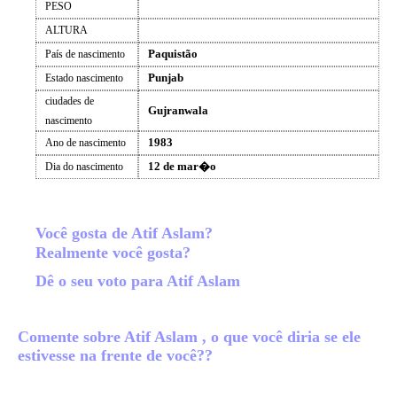
PESO
ALTURA
Paquistão
País de nascimento
Punjab
Estado nascimento
ciudades de
Gujranwala
nascimento
1983
Ano de nascimento
12 de mar�o
Dia do nascimento
Você gosta de Atif Aslam?
Realmente você gosta?
Dê o seu voto para Atif Aslam
Comente sobre Atif Aslam , o que você diria se ele
estivesse na frente de você??