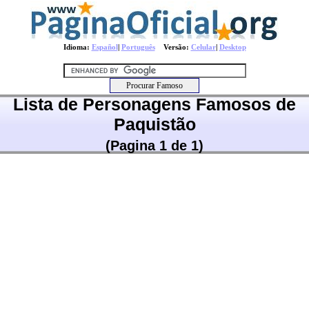
Idioma:
Español
|
Português
Versão:
Celular
|
Desktop
Lista de Personagens Famosos de
Paquistão
(Pagina 1 de 1)