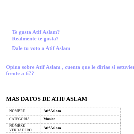
Te gusta Atif Aslam?
Realmente te gusta?
Dale tu voto a Atif Aslam
Opina sobre Atif Aslam , cuenta que le dirias si estuvie
frente a ti??
MAS DATOS DE ATIF ASLAM
Atif Aslam
NOMBRE
Musico
CATEGORIA
NOMBRE
Atif Aslam
VERDADERO