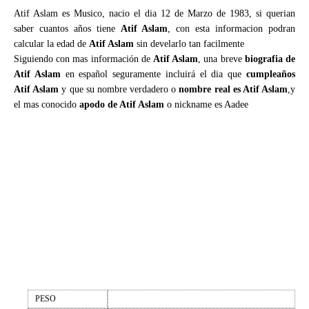
Atif Aslam es Musico, nacio el dia 12 de Marzo de 1983, si querian
saber cuantos años tiene
Atif Aslam
, con esta informacion podran
calcular la edad de
Atif Aslam
sin develarlo tan facilmente
Siguiendo con mas información de
Atif Aslam
, una breve
biografia de
Atif Aslam
en español seguramente incluirá el dia que
cumpleaños
Atif Aslam
y que su nombre verdadero o
nombre real es Atif Aslam
,y
el mas conocido
apodo de Atif Aslam
o nickname es Aadee
PESO