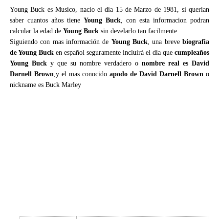
Young Buck es Musico, nacio el dia 15 de Marzo de 1981, si querian
saber cuantos años tiene
Young Buck
, con esta informacion podran
calcular la edad de
Young Buck
sin develarlo tan facilmente
Siguiendo con mas información de
Young Buck
, una breve
biografia
de Young Buck
en español seguramente incluirá el dia que
cumpleaños
Young Buck
y que su nombre verdadero o
nombre real es David
Darnell Brown
,y el mas conocido
apodo de David Darnell Brown
o
nickname es Buck Marley