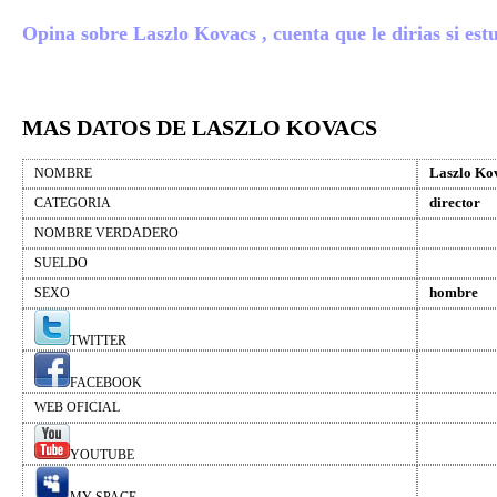
Opina sobre Laszlo Kovacs , cuenta que le dirias si estu
MAS DATOS DE LASZLO KOVACS
Laszlo Ko
NOMBRE
director
CATEGORIA
NOMBRE VERDADERO
SUELDO
hombre
SEXO
TWITTER
FACEBOOK
WEB OFICIAL
YOUTUBE