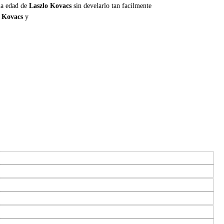
 la edad de
Laszlo Kovacs
sin develarlo tan facilmente
 Kovacs
y