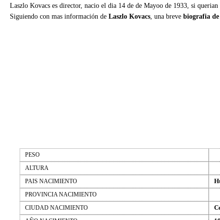
Laszlo Kovacs es director, nacio el dia 14 de de Mayoo de 1933, si querian
Siguiendo con mas información de
Laszlo Kovacs
, una breve
biografia de
PESO
ALTURA
H
PAIS NACIMIENTO
PROVINCIA NACIMIENTO
C
CIUDAD NACIMIENTO