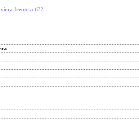
viera frente a ti??
vacs