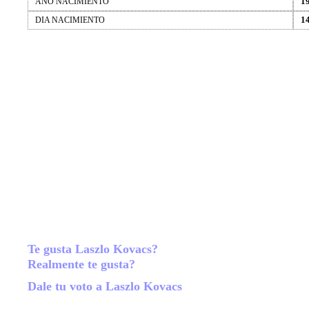
1
AÑO NACIMIENTO
1
DIA NACIMIENTO
Te gusta Laszlo Kovacs?
Realmente te gusta?
Dale tu voto a Laszlo Kovacs