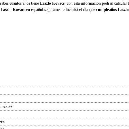
 saber cuantos años tiene
Laszlo Kovacs
, con esta informacion podran calcular
 Laszlo Kovacs
en español seguramente incluirá el dia que
cumpleaños Laszlo
ungaria
ece