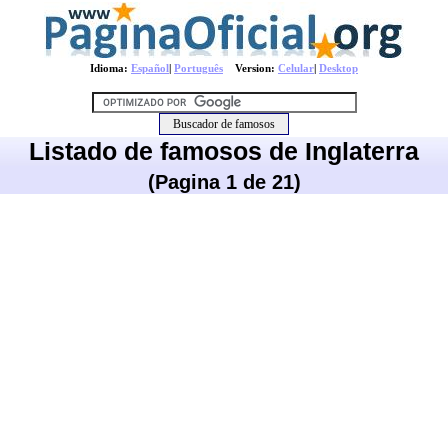
Idioma:
Español
|
Português
Version:
Celular
|
Desktop
Listado de famosos de Inglaterra
(Pagina 1 de 21)