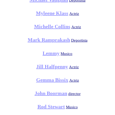
Deportista
Myleene Klass
Actriz
Michelle Collins
Actriz
Mark Ramprakash
Deportista
Lemmy
Musico
Jill Halfpenny
Actriz
Gemma Bissix
Actriz
John Boorman
director
Rod Stewart
Musico