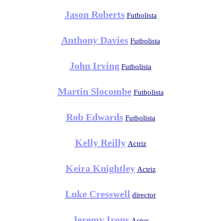
Jason Roberts
Futbolista
Anthony Davies
Futbolista
John Irving
Futbolista
Martin Slocombe
Futbolista
Rob Edwards
Futbolista
Kelly Reilly
Actriz
Keira Knightley
Actriz
Luke Cresswell
director
Jeremy Irons
Actor