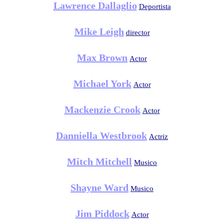
Lawrence Dallaglio
Deportista
Mike Leigh
director
Max Brown
Actor
Michael York
Actor
Mackenzie Crook
Actor
Danniella Westbrook
Actriz
Mitch Mitchell
Musico
Shayne Ward
Musico
Jim Piddock
Actor