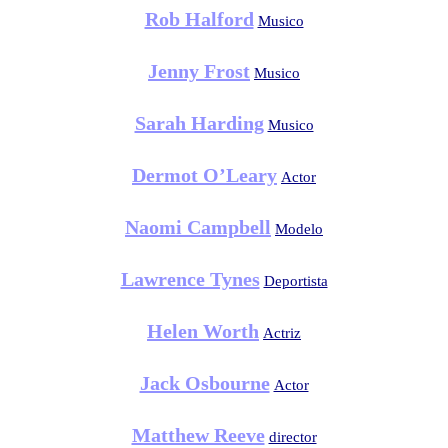
Rob Halford
Musico
Jenny Frost
Musico
Sarah Harding
Musico
Dermot O’Leary
Actor
Naomi Campbell
Modelo
Lawrence Tynes
Deportista
Helen Worth
Actriz
Jack Osbourne
Actor
Matthew Reeve
director