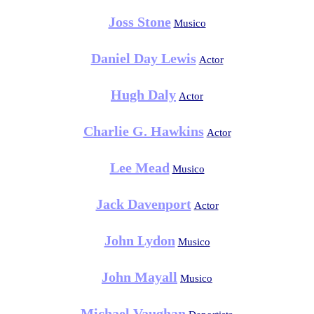
Joss Stone
Musico
Daniel Day Lewis
Actor
Hugh Daly
Actor
Charlie G. Hawkins
Actor
Lee Mead
Musico
Jack Davenport
Actor
John Lydon
Musico
John Mayall
Musico
Michael Vaughan