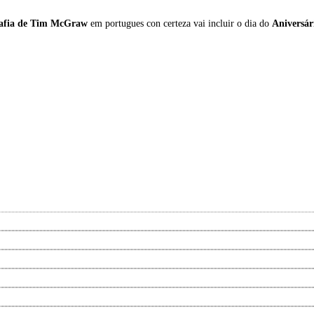
afia de
Tim McGraw
em portugues con certeza vai incluir o dia do
Aniversá