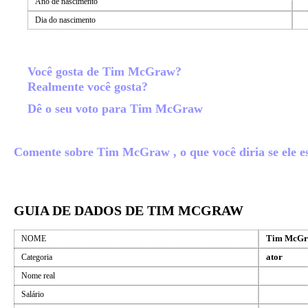
Ano de nascimento
Dia do nascimento
Você gosta de Tim McGraw?
Realmente você gosta?
Dê o seu voto para Tim McGraw
Comente sobre Tim McGraw , o que você diria se ele es
GUIA DE DADOS DE TIM MCGRAW
Tim McG
NOME
ator
Categoria
Nome real
Salário