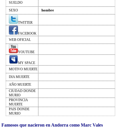
SUELDO
hombre
SEXO
TWITTER
FACEBOOK
WEB OFICIAL
YOUTUBE
MY SPACE
MOTIVO MUERTE
DIA MUERTE
AÑO MUERTE
CIUDAD DONDE
MURIO
PROVINCIA
MUERTE
PAIS DONDE
MURIO
Famosos que nacieron en Andorra como Marc Vales