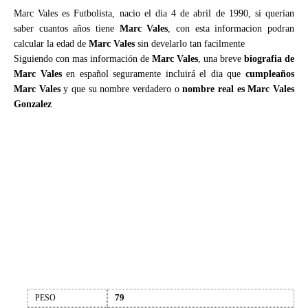
Marc Vales es Futbolista, nacio el dia 4 de abril de 1990, si querian
saber cuantos años tiene
Marc Vales
, con esta informacion podran
calcular la edad de
Marc Vales
sin develarlo tan facilmente
Siguiendo con mas información de
Marc Vales
, una breve
biografia de
Marc Vales
en español seguramente incluirá el dia que
cumpleaños
Marc Vales
y que su nombre verdadero o
nombre real es Marc Vales
Gonzalez
79
PESO