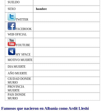
SUELDO
hombre
SEXO
TWITTER
FACEBOOK
WEB OFICIAL
YOUTUBE
MY SPACE
MOTIVO MUERTE
DIA MUERTE
AÑO MUERTE
CIUDAD DONDE
MURIO
PROVINCIA
MUERTE
PAIS DONDE
MURIO
Famosos que nacieron en Albania como Ardit Lleshi