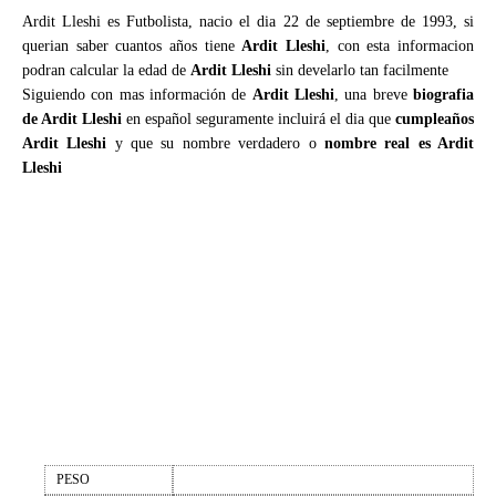
Ardit Lleshi es Futbolista, nacio el dia 22 de septiembre de 1993, si
querian saber cuantos años tiene
Ardit Lleshi
, con esta informacion
podran calcular la edad de
Ardit Lleshi
sin develarlo tan facilmente
Siguiendo con mas información de
Ardit Lleshi
, una breve
biografia
de Ardit Lleshi
en español seguramente incluirá el dia que
cumpleaños
Ardit Lleshi
y que su nombre verdadero o
nombre real es Ardit
Lleshi
PESO