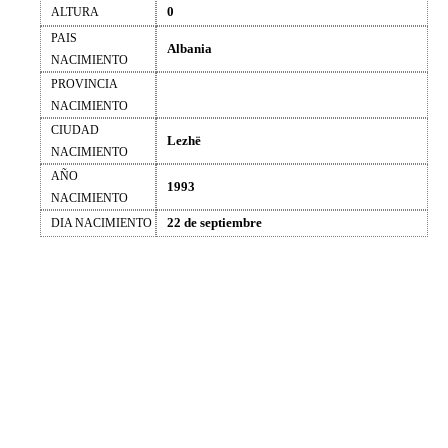
0
ALTURA
PAIS
Albania
NACIMIENTO
PROVINCIA
NACIMIENTO
CIUDAD
Lezhë
NACIMIENTO
AÑO
1993
NACIMIENTO
22 de septiembre
DIA NACIMIENTO