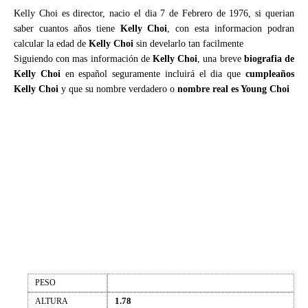
Kelly Choi es director, nacio el dia 7 de Febrero de 1976, si querian
saber cuantos años tiene
Kelly Choi
, con esta informacion podran
calcular la edad de
Kelly Choi
sin develarlo tan facilmente
Siguiendo con mas información de
Kelly Choi
, una breve
biografia de
Kelly Choi
en español seguramente incluirá el dia que
cumpleaños
Kelly Choi
y que su nombre verdadero o
nombre real es Young Choi
PESO
1.78
ALTURA