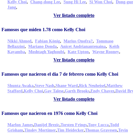
,
,
,
,
Kelly Choi
Chang-dong Lee
Sung Hi Lee
Si Won Choi
Dong-gu
,
Jang
Ver listado completo
Famosos que miden 1.78 como Kelly Choi
,
,
,
Nikki Ahmed
Fabian König
Marius Onofra?
Tommaso
,
,
,
Bellazzini
Mariano Donda
Anicet Andrianantenaina
Keith
,
,
,
,
Kayamba
Moshtagh Yaghoubi
Kate Upton
Wayne Rooney
Ver listado completo
Famosos que nacieron el dia 7 de febrero como Kelly Choi
,
,
,
,
Shunta Awaka
Steve Nash
Shane Ward
Rick Neuheisel
Matthew
,
,
,
,
,
Stafford
Kelly Choi
Gay Talese
Garth Brooks
Endy Chavez
David Br
Ver listado completo
Famosos que nacieron en 1976 como Kelly Choi
,
,
,
,
Marlon James
Danijel Brezic
Torsten Frings
Tony Lucca
Todd
,
,
,
,
Grisham
Tinsley Mortimer
Tim Heidecker
Thomas Gravesen
Tevin