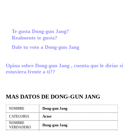
Te gusta Dong-gun Jang?
Realmente te gusta?
Dale tu voto a Dong-gun Jang
Opina sobre Dong-gun Jang , cuenta que le dirias si
estuviera frente a ti??
MAS DATOS DE DONG-GUN JANG
Dong-gun Jang
NOMBRE
Actor
CATEGORIA
NOMBRE
Dong-gun Jang
VERDADERO