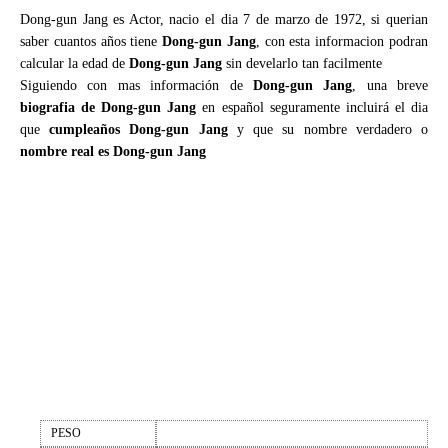
Dong-gun Jang es Actor, nacio el dia 7 de marzo de 1972, si querian
saber cuantos años tiene
Dong-gun Jang
, con esta informacion podran
calcular la edad de
Dong-gun Jang
sin develarlo tan facilmente
Siguiendo con mas información de
Dong-gun Jang
, una breve
biografia de Dong-gun Jang
en español seguramente incluirá el dia
que
cumpleaños Dong-gun Jang
y que su nombre verdadero o
nombre real es Dong-gun Jang
PESO