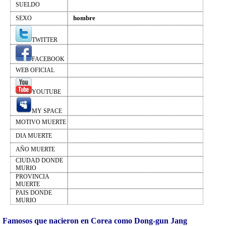
SUELDO
hombre
SEXO
TWITTER
FACEBOOK
WEB OFICIAL
YOUTUBE
MY SPACE
MOTIVO MUERTE
DIA MUERTE
AÑO MUERTE
CIUDAD DONDE
MURIO
PROVINCIA
MUERTE
PAIS DONDE
MURIO
Famosos que nacieron en Corea como Dong-gun Jang