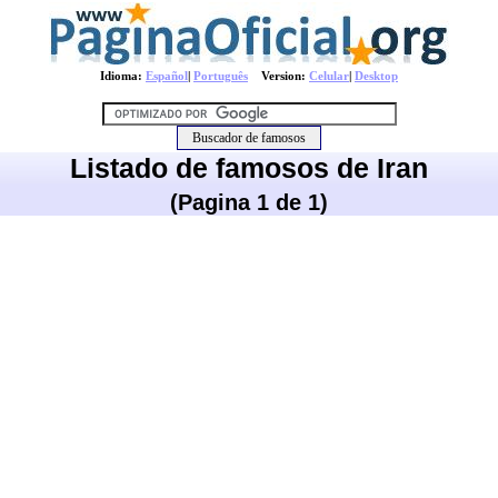
Idioma:
Español
|
Português
Version:
Celular
|
Desktop
Listado de famosos de Iran
(Pagina 1 de 1)