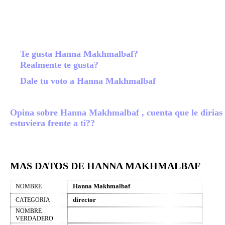
Te gusta Hanna Makhmalbaf?
Realmente te gusta?
Dale tu voto a Hanna Makhmalbaf
Opina sobre Hanna Makhmalbaf , cuenta que le dirias 
estuviera frente a ti??
MAS DATOS DE HANNA MAKHMALBAF
Hanna Makhmalbaf
NOMBRE
director
CATEGORIA
NOMBRE
VERDADERO