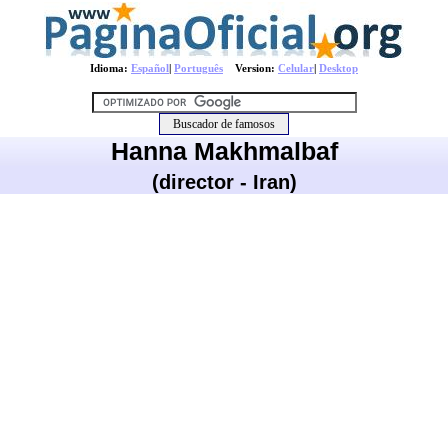
Idioma:
Español
|
Português
Version:
Celular
|
Desktop
Hanna Makhmalbaf
(director - Iran)