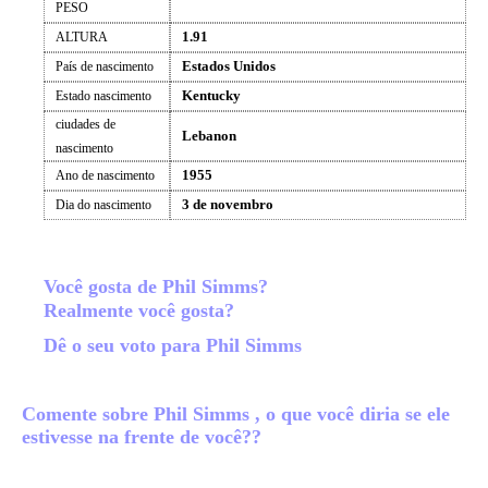
PESO
1.91
ALTURA
Estados Unidos
País de nascimento
Kentucky
Estado nascimento
ciudades de
Lebanon
nascimento
1955
Ano de nascimento
3 de novembro
Dia do nascimento
Você gosta de Phil Simms?
Realmente você gosta?
Dê o seu voto para Phil Simms
Comente sobre Phil Simms , o que você diria se ele
estivesse na frente de você??