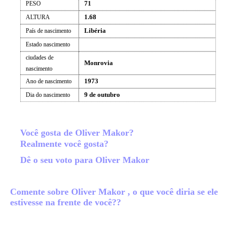
71
PESO
1.68
ALTURA
Libéria
País de nascimento
Estado nascimento
ciudades de
Monrovia
nascimento
1973
Ano de nascimento
9 de outubro
Dia do nascimento
Você gosta de Oliver Makor?
Realmente você gosta?
Dê o seu voto para Oliver Makor
Comente sobre Oliver Makor , o que você diria se ele
estivesse na frente de você??