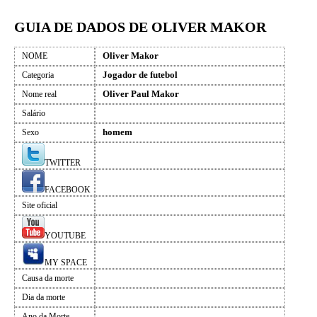
GUIA DE DADOS DE OLIVER MAKOR
Oliver Makor
NOME
Jogador de futebol
Categoria
Oliver Paul Makor
Nome real
Salário
homem
Sexo
TWITTER
FACEBOOK
Site oficial
YOUTUBE
MY SPACE
Causa da morte
Dia da morte
Ano da Morte