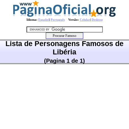
Idioma:
Español
|
Português
Versão:
Celular
|
Desktop
Lista de Personagens Famosos de
Libéria
(Pagina 1 de 1)