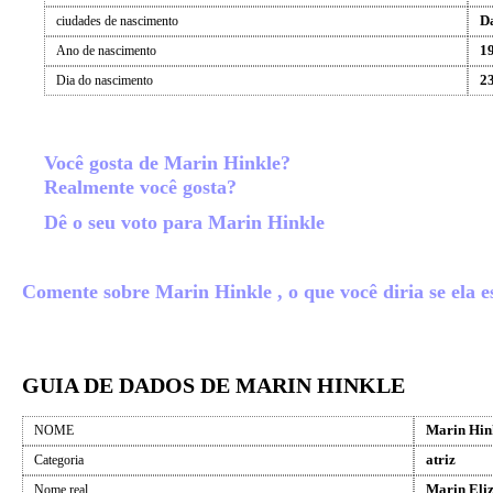
D
ciudades de nascimento
1
Ano de nascimento
2
Dia do nascimento
Você gosta de Marin Hinkle?
Realmente você gosta?
Dê o seu voto para Marin Hinkle
Comente sobre Marin Hinkle , o que você diria se ela es
GUIA DE DADOS DE MARIN HINKLE
Marin Hin
NOME
atriz
Categoria
Marin Eliz
Nome real