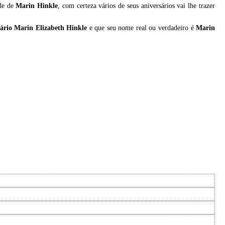
ade de
Marin Hinkle
, com certeza vários de seus aniversários vai lhe trazer
ário Marin Elizabeth Hinkle
e que seu nome real ou verdadeiro é
Marin