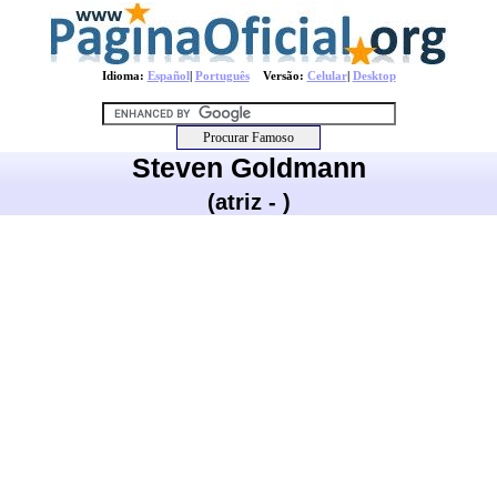
Idioma:
Español
|
Português
Versão:
Celular
|
Desktop
Steven Goldmann
(atriz - )