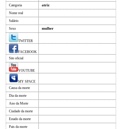
atriz
Categoria
Nome real
Salário
mulher
Sexo
TWITTER
FACEBOOK
Site oficial
YOUTUBE
MY SPACE
Causa da morte
Dia da morte
Ano da Morte
Ciudade da morte
Estado da morte
Pais da morte