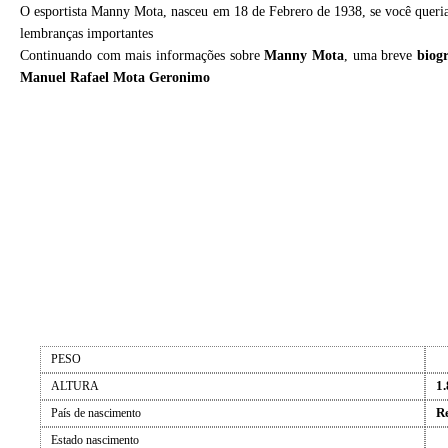
O esportista Manny Mota, nasceu em 18 de Febrero de 1938, se você queri
lembranças importantes
Continuando com mais informações sobre
Manny Mota
, uma breve
biog
Manuel Rafael Mota Geronimo
PESO
1.
ALTURA
R
País de nascimento
Estado nascimento