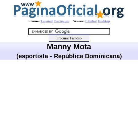
Idioma:
Español
|
Português
Versão:
Celular
|
Desktop
Manny Mota
(esportista - República Dominicana)