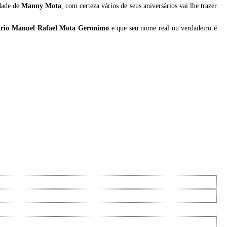
idade de
Manny Mota
, com certeza vários de seus aniversários vai lhe trazer
ário Manuel Rafael Mota Geronimo
e que seu nome real ou verdadeiro é