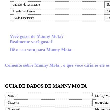
S
ciudades de nascimento
1
Ano de nascimento
18
Dia do nascimento
Você gosta de Manny Mota?
Realmente você gosta?
Dê o seu voto para Manny Mota
Comente sobre Manny Mota , o que você diria se ele est
GUIA DE DADOS DE MANNY MOTA
Manny Mo
NOME
esportista
Categoria
Manuel Ra
Nome real