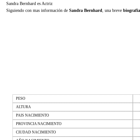
Sandra Bernhard es Actriz
Siguiendo con mas información de
Sandra Bernhard
, una breve
biografi
PESO
ALTURA
PAIS NACIMIENTO
PROVINCIA NACIMIENTO
CIUDAD NACIMIENTO