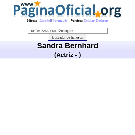
Idioma:
Español
|
Português
Version:
Celular
|
Desktop
Sandra Bernhard
(Actriz - )