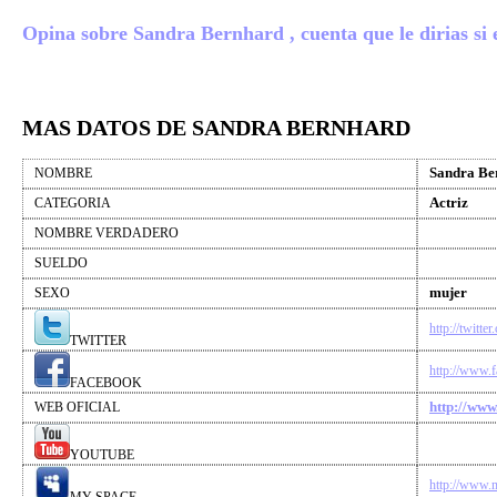
Opina sobre Sandra Bernhard , cuenta que le dirias si e
MAS DATOS DE SANDRA BERNHARD
Sandra Be
NOMBRE
Actriz
CATEGORIA
NOMBRE VERDADERO
SUELDO
mujer
SEXO
http://twitt
TWITTER
http://www.
FACEBOOK
http://ww
WEB OFICIAL
YOUTUBE
http://www.