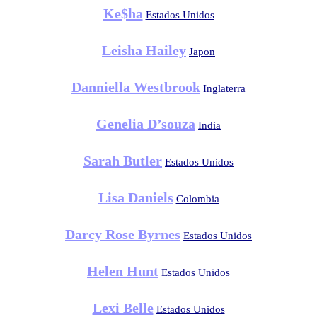
Ke$ha
Estados Unidos
Leisha Hailey
Japon
Danniella Westbrook
Inglaterra
Genelia D’souza
India
Sarah Butler
Estados Unidos
Lisa Daniels
Colombia
Darcy Rose Byrnes
Estados Unidos
Helen Hunt
Estados Unidos
Lexi Belle
Estados Unidos