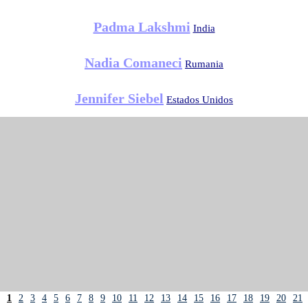
Padma Lakshmi
India
Nadia Comaneci
Rumania
Jennifer Siebel
Estados Unidos
1
2
3
4
5
6
7
8
9
10
11
12
13
14
15
16
17
18
19
20
21