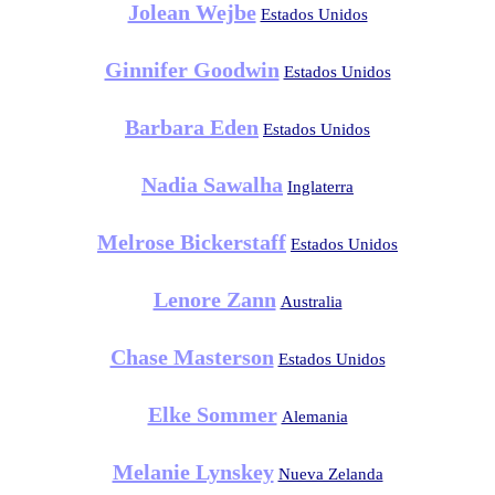
Jolean Wejbe
Estados Unidos
Ginnifer Goodwin
Estados Unidos
Barbara Eden
Estados Unidos
Nadia Sawalha
Inglaterra
Melrose Bickerstaff
Estados Unidos
Lenore Zann
Australia
Chase Masterson
Estados Unidos
Elke Sommer
Alemania
Melanie Lynskey
Nueva Zelanda