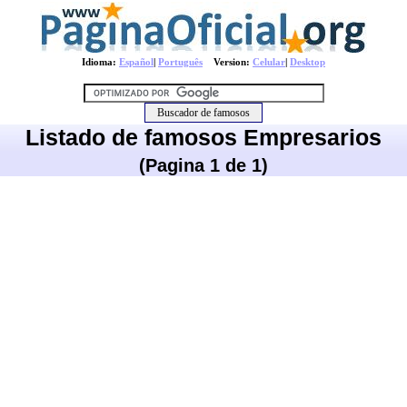
Idioma:
Español
|
Português
Version:
Celular
|
Desktop
Listado de famosos Empresarios
(Pagina 1 de 1)