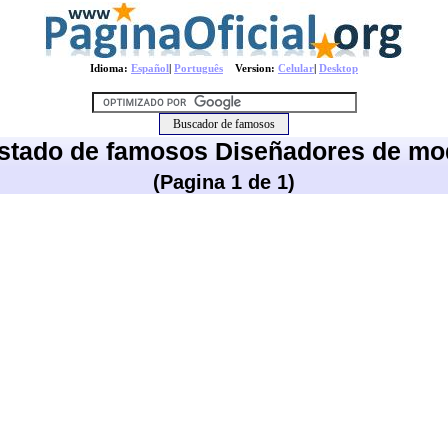
Idioma:
Español
|
Português
Version:
Celular
|
Desktop
istado de famosos Diseñadores de mo
(Pagina 1 de 1)