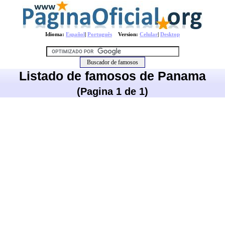
Idioma:
Español
|
Português
Version:
Celular
|
Desktop
Listado de famosos de Panama
(Pagina 1 de 1)