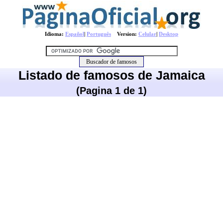
Idioma:
Español
|
Português
Version:
Celular
|
Desktop
Listado de famosos de Jamaica
(Pagina 1 de 1)