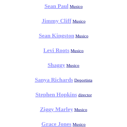
Sean Paul
Musico
Jimmy Cliff
Musico
Sean Kingston
Musico
Levi Roots
Musico
Shaggy
Musico
Sanya Richards
Deportista
Stephen Hopkins
director
Ziggy Marley
Musico
Grace Jones
Musico