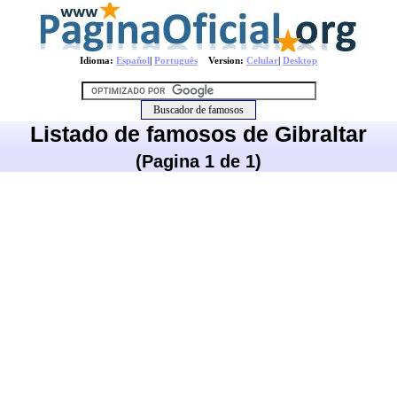
Idioma:
Español
|
Português
Version:
Celular
|
Desktop
Listado de famosos de Gibraltar
(Pagina 1 de 1)