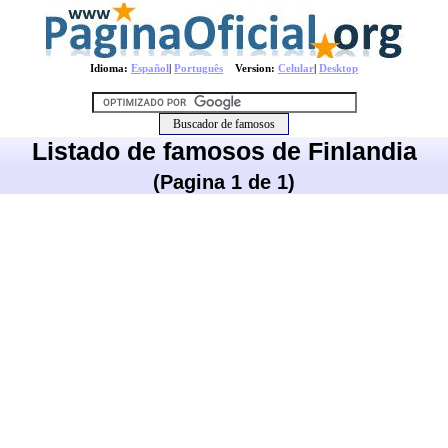
Idioma:
Español
|
Português
Version:
Celular
|
Desktop
Listado de famosos de Finlandia
(Pagina 1 de 1)