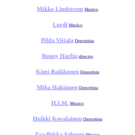
Mikko Lindstrom
Musico
Lordi
Musico
Pihla Viitala
Deportista
Renny Harlin
director
Kimi Raikkonen
Deportista
Mika Hakinnen
Deportista
H.I.M.
Musico
Heikki Kovalainen
Deportista
Esa-Pekka Salonen
Musico